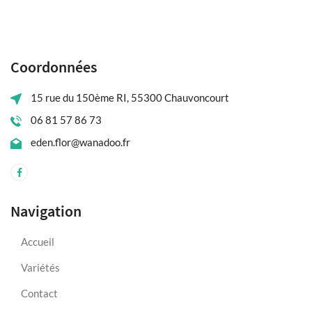
Coordonnées
15 rue du 150ème RI, 55300 Chauvoncourt
06 81 57 86 73
eden.flor@wanadoo.fr
Navigation
Accueil
Variétés
Contact