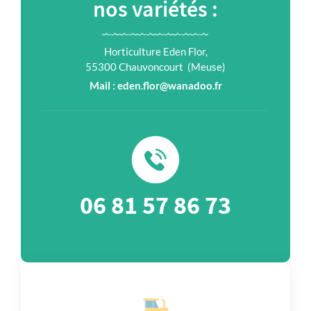
nos variétés :
Horticulture Eden Flor,
55300 Chauvoncourt (Meuse)
Mail : eden.flor@wanadoo.fr
06 81 57 86 73