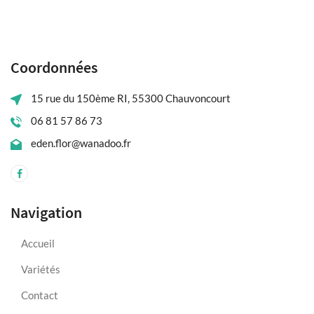
Coordonnées
15 rue du 150ème RI, 55300 Chauvoncourt
06 81 57 86 73
eden.flor@wanadoo.fr
Navigation
Accueil
Variétés
Contact