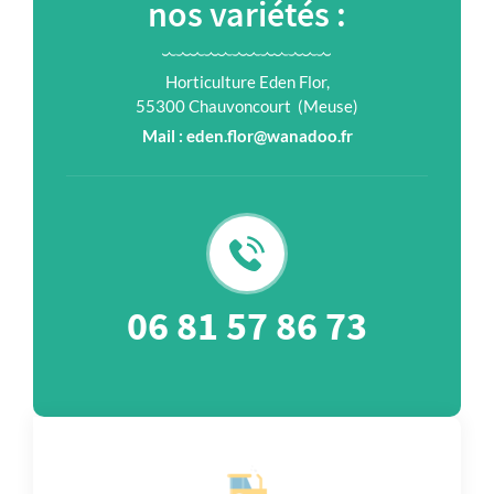
nos variétés :
Horticulture Eden Flor,
55300 Chauvoncourt (Meuse)
Mail : eden.flor@wanadoo.fr
06 81 57 86 73