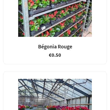
Bégonia Rouge
€
0.50