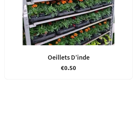
Oeillets D’inde
€
0.50