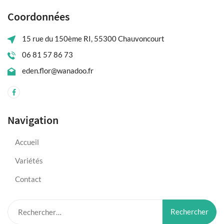
Coordonnées
15 rue du 150ème RI, 55300 Chauvoncourt
06 81 57 86 73
eden.flor@wanadoo.fr
Navigation
Accueil
Variétés
Contact
Rechercher :