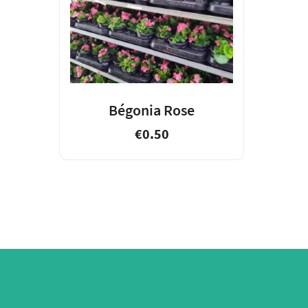
Bégonia Rose
€
0.50