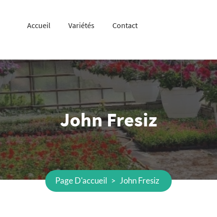
Accueil
Variétés
Contact
John Fresiz
Page D'accueil
>
John Fresiz