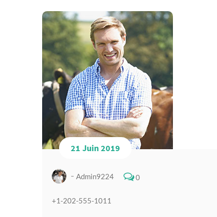
21 Juin 2019
Admin9224
0
+1-202-555-1011