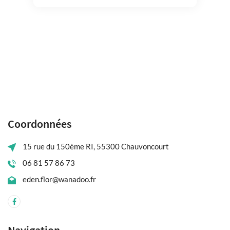
Coordonnées
15 rue du 150ème RI, 55300 Chauvoncourt
06 81 57 86 73
eden.flor@wanadoo.fr
Navigation