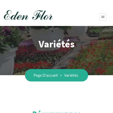
Variétés
Page D'accueil
>
Variétés