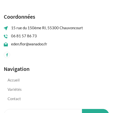
Coordonnées
15 rue du 150ème RI, 55300 Chauvoncourt
06 81 57 86 73
eden.flor@wanadoo.fr
Navigation
Accueil
Variétés
Contact
Rechercher :