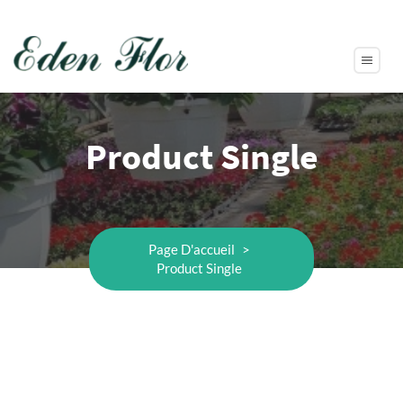
Product Single
Page D'accueil
>
Product Single