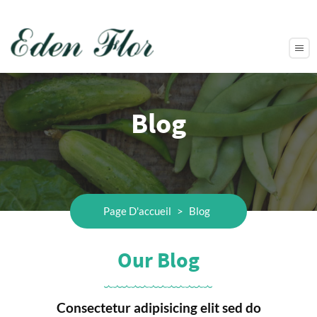
Blog
Page D'accueil
>
Blog
Our Blog
Consectetur adipisicing elit sed do