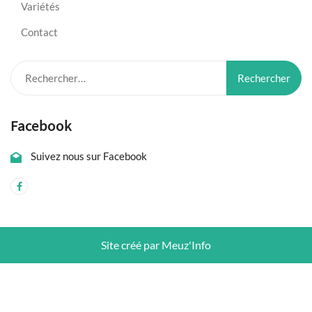
Variétés
Contact
Rechercher :
Facebook
Suivez nous sur Facebook
Site créé par Meuz'Info