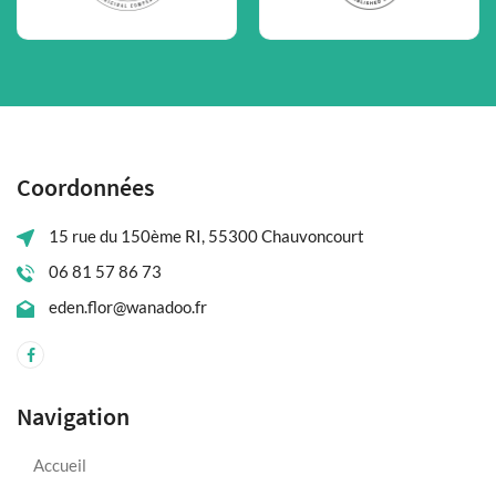
Coordonnées
15 rue du 150ème RI, 55300 Chauvoncourt
06 81 57 86 73
eden.flor@wanadoo.fr
Navigation
Accueil